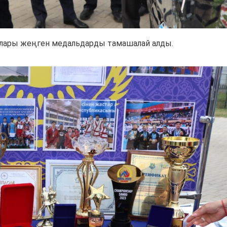
ылары жеңген медальдарды тамашалай алды.