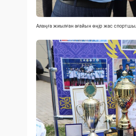
Алаңға жиылған ағайын өңір жас спортш