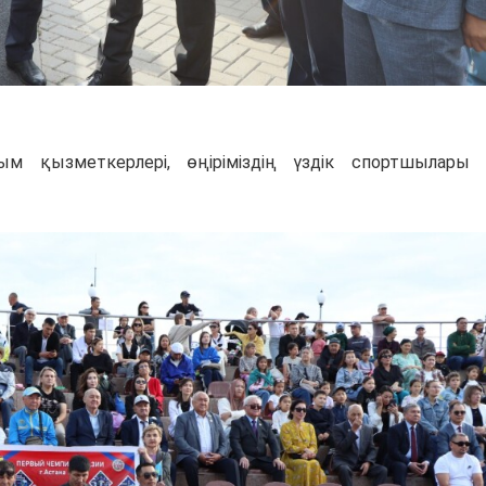
ым қызметкерлері, өңіріміздің үздік спортшылары