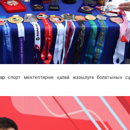
ар спорт мектептеріне қалай жазылуға болатынын сұ