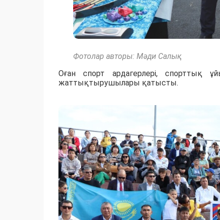
Фотолар авторы: Мәди Салық
Оған спорт ардагерлері, спорттық ұй
жаттықтырушылары қатысты.