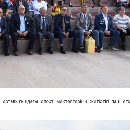
орталығындағы спорт мектептерінің жетістігі паш еті