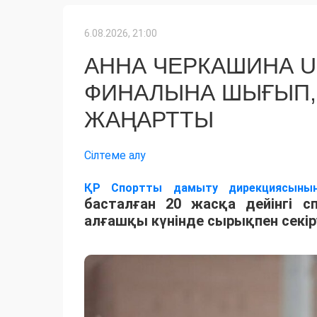
6.08.2026, 21:00
АННА ЧЕРКАШИНА 
ФИНАЛЫНА ШЫҒЫП,
ЖАҢАРТТЫ
Сілтеме алу
ҚР Спортты дамыту дирекциясыны
басталған 20 жасқа дейінгі 
алғашқы күнінде сырықпен секір