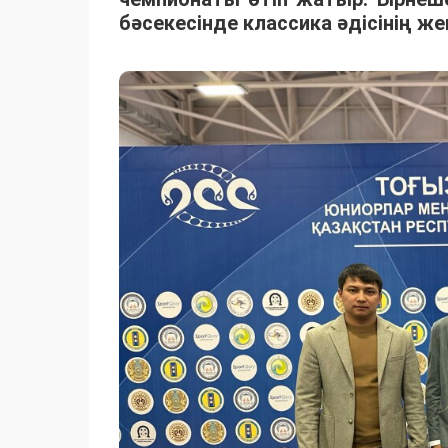
бәсекесінде классика әдісінің ж