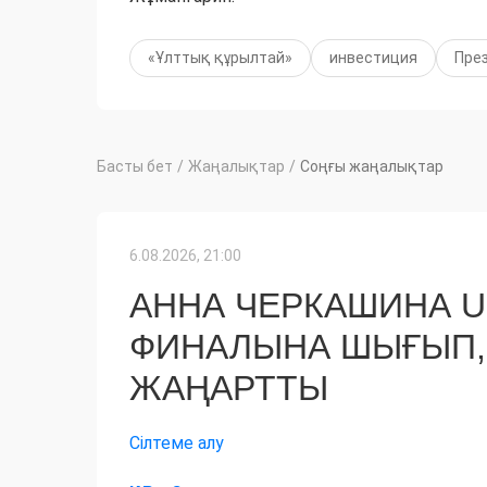
«Ұлттық құрылтай»
инвестиция
Пре
Басты бет
/
Жаңалықтар
/
Соңғы жаңалықтар
6.08.2026, 21:00
АННА ЧЕРКАШИНА 
ФИНАЛЫНА ШЫҒЫП,
ЖАҢАРТТЫ
Сілтеме алу