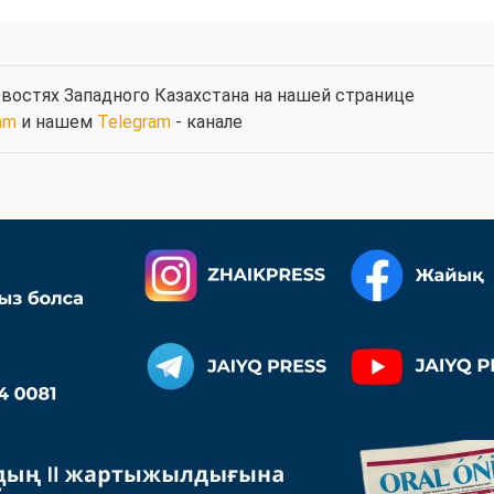
востях Западного Казахстана на нашей странице
am
и нашем
Telegram
- канале