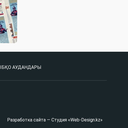
Ы
БҚО АУДАНДАРЫ
Разработка сайта — Студия «Web-Design.kz»