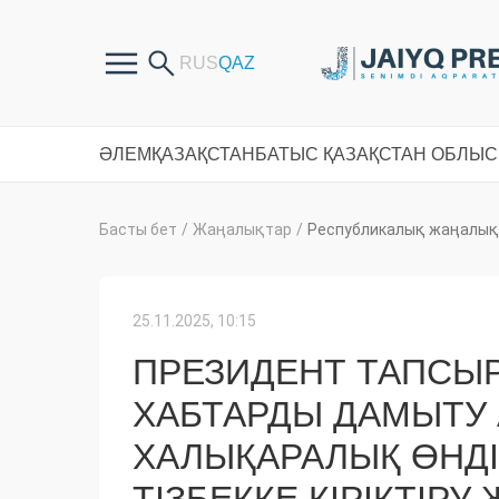
ӘЛЕМ
ҚАЗАҚСТАН
БАТЫС ҚАЗАҚСТАН ОБЛЫ
Басты бет
/
Жаңалықтар
/
Республикалық жаңалық
25.11.2025, 10:15
ПРЕЗИДЕНТ ТАПСЫ
ХАБТАРДЫ ДАМЫТУ
ХАЛЫҚАРАЛЫҚ ӨНДІ