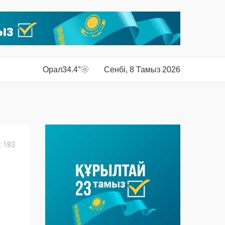
Орал
34.4°
Сенбі, 8 Тамыз 2026
 183