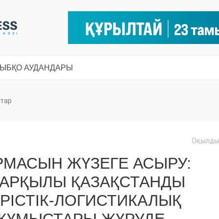
СЫ
БҚО АУДАНДАРЫ
тар
Оқылды:
РМАСЫН ЖҮЗЕГЕ АСЫРУ:
 АРҚЫЛЫ ҚАЗАҚСТАНДЫ
РІСТІК-ЛОГИСТИКАЛЫҚ