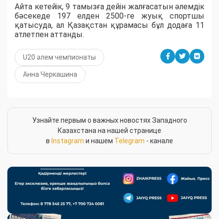
Айта кетейік, 9 тамызға дейін жалғасатын әлемдік
бәсекеде 197 елден 2500-ге жуық спортшы
қатысуда, ал Қазақстан құрамасы бұл додаға 11
атлетпен аттанды.
U20 әлем чемпионаты
Анна Черкашина
Узнайте первым о важных новостях Западного
Казахстана на нашей странице
в
Instagram
и нашем
Telegram
- канале