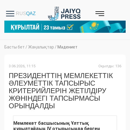
Басты бет
/
Жаңалықтар
/
Мәдениет
3.06.2026, 11:15
Оқылды: 136
ПРЕЗИДЕНТТІҢ МЕМЛЕКЕТТІК
ӘЛЕУМЕТТІК ТАПСЫРЫС
КРИТЕРИЙЛЕРІН ЖЕТІЛДІРУ
ЖӨНІНДЕГІ ТАПСЫРМАСЫ
ОРЫНДАЛДЫ
Мемлекет басшысының Ұлттық
құрылтайдың IV отырысында берген