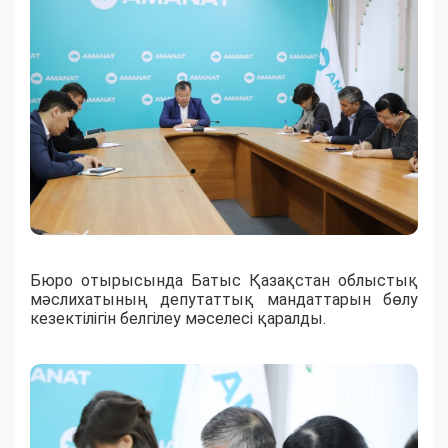
Бюро отырысында Батыс Қазақстан облыстық
мәслихатының депутаттық мандаттарын бөлу
кезектілігін белгілеу мәселесі қаралды.