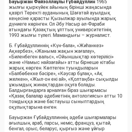
Бауыржан Файзоллаұлы Ғұбайдуллин
1965
жылғы қыркүйек айының бірінші жаңасында
қазіргі Теректі ауданының Шағатай ауылдық
кеңесіне қарасты Қызылжар ауылында жарық
дүниеге көрінген. Ол Әбу Насыр әл-Фараби
атындағы Қазақтың ұлттық университетінің
1993 жылғы түлегі. Мамандығы – журналист.
Б. Ғұбайдуллиннің «Күн-бала», «Жиһанкез»
Ақкербез», «Жаныма жақын жағалау»,
«Биленбеген вальс», «Ойыншықтар көтерілісі»
және «Намыс найзағайы» атты бірнеше кітабы
жарық көрген. Көптеген туындыларын
«Балбөбекке бәсіре», «Кәусар бұлақ», «Ақ
желкен», «Жыл-он екі ай», «Қолтаңба» сықылды
ұжымдық жинақтардан оқуға болады.
Балдырғандарға арналған біраз шығармасы
«Қазақ балалар әдебиетінің антологиясы» атты 10
томдыққа және бастауыш сыныптардың
оқулықтарына енген.
Бауыржан Ғұбайдуллиннің әдеби шығармалары
ағылшын, араб, парсы, неміс, француз, қытай,
бенгал, орыс, беларус, қырғыз және ұйғыр