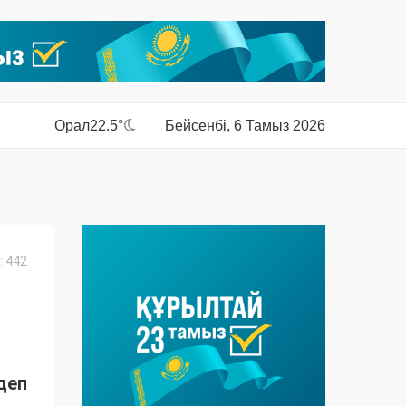
Орал
22.5°
Бейсенбі, 6 Тамыз 2026
 442
деп