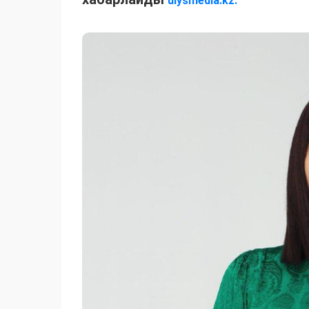
ulysmedia.kz.