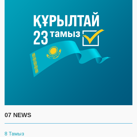
07 NEWS
8 Тамыз