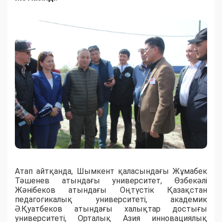
Атап айтқанда, Шымкент қаласындағы Жұмабек
Тәшенев атындағы университет, Өзбекәлі
Жәнібеков атындағы Оңтүстік Қазақстан
педагогикалық университеті, академик
Ә.Қуатбеков атындағы халықтар достығы
университеті, Орталық Азия инновациялық