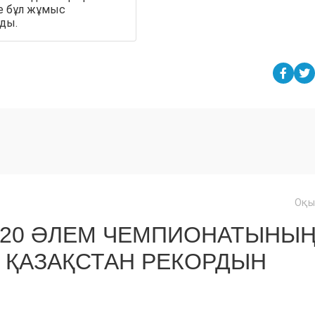
е бұл жұмыс
ады.
Оқы
U20 ӘЛЕМ ЧЕМПИОНАТЫНЫ
 ҚАЗАҚСТАН РЕКОРДЫН