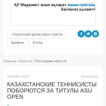
ҚР Мәдениет және ақпарат
министрлігінің
баспасөз қызметі
«Тәуелсіздік ұрпақтары» гранты
брифинг
Өтініш
Главная
/
Новости
/
Последние новости
7.08.2026, 20:00
Просмотры:
КАЗАХСТАНСКИЕ ТЕННИСИСТЫ
ПОБОРЮТСЯ ЗА ТИТУЛЫ ASU
OPEN