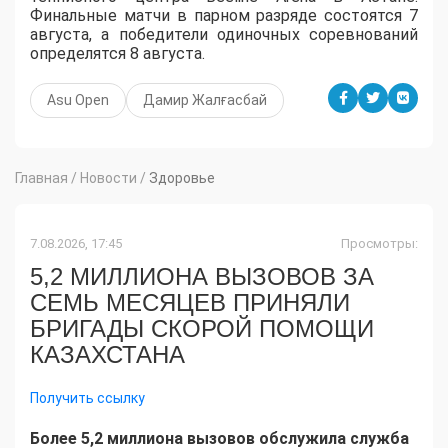
Финальные матчи в парном разряде состоятся 7
августа, а победители одиночных соревнований
определятся 8 августа.
Asu Open
Дамир Жалғасбай
Главная
/
Новости
/
Здоровье
7.08.2026, 17:45
Просмотры:
5,2 МИЛЛИОНА ВЫЗОВОВ ЗА
СЕМЬ МЕСЯЦЕВ ПРИНЯЛИ
БРИГАДЫ СКОРОЙ ПОМОЩИ
КАЗАХСТАНА
Получить ссылку
Более 5,2 миллиона вызовов обслужила служба