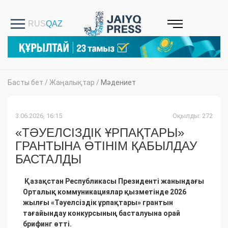
Басты бет
/
Жаңалықтар
/
Мәдениет
3.06.2026, 16:15
Оқылды: 272
«ТӘУЕЛСІЗДІК ҰРПАҚТАРЫ»
ГРАНТЫНА ӨТІНІМ ҚАБЫЛДАУ
БАСТАЛДЫ
Қазақстан Республикасы Президенті жанындағы
Орталық коммуникациялар қызметінде 2026
жылғы «Тәуелсіздік ұрпақтары» грантын
тағайындау конкурсының басталуына орай
брифинг өтті.