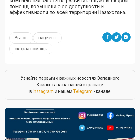
комплексная работа по развитию службы скорой
помощи, повышению ее доступности и
эффективности по всей территории Казахстана.
Вызов
пациент
скорая помощь
Узнайте первым о важных новостях Западного
Казахстана на нашей странице
в
Instagram
и нашем
Telegram
- канале