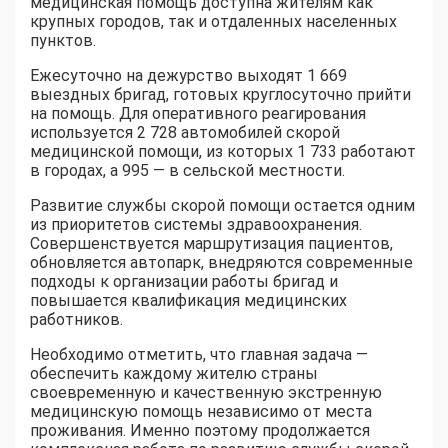
медицинская помощь доступна жителям как
крупных городов, так и отдаленных населенных
пунктов.
Ежесуточно на дежурство выходят 1 669
выездных бригад, готовых круглосуточно прийти
на помощь. Для оперативного реагирования
используется 2 728 автомобилей скорой
медицинской помощи, из которых 1 733 работают
в городах, а 995 — в сельской местности.
Развитие службы скорой помощи остается одним
из приоритетов системы здравоохранения.
Совершенствуется маршрутизация пациентов,
обновляется автопарк, внедряются современные
подходы к организации работы бригад и
повышается квалификация медицинских
работников.
Необходимо отметить, что главная задача —
обеспечить каждому жителю страны
своевременную и качественную экстренную
медицинскую помощь независимо от места
проживания. Именно поэтому продолжается