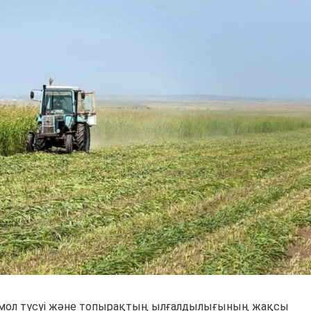
мол түсуі және топырақтың ылғалдылығының жақсы