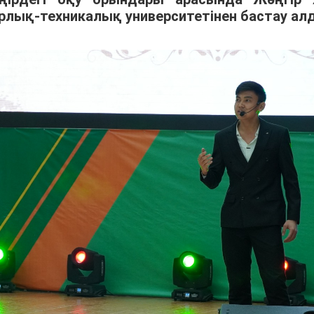
рлық-техникалық университетінен бастау ал