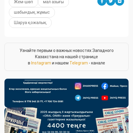
Жем-шөп
мал азығы
шабындық жұмыс
Шаруа қожалық
Узнайте первым о важных новостях Западного
Казахстана на нашей странице
в
Instagram
и нашем
Telegram
- канале