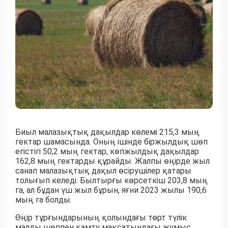
Биыл малазықтық дақылдар көлемі 215,3 мың
гектар шамасында. Оның ішінде біржылдық шөп
егістігі 50,2 мың гектар, көпжылдық дақылдар
162,8 мың гектарды құрайды. Жалпы өңірде жыл
санап малазықтық дақыл өсірушілер қатары
толығып келеді. Былтырғы көрсеткіш 203,8 мың
га, ал бұдан үш жыл бұрын, яғни 2023 жылы 190,6
мың га болды.
Өңір тұрғындарының қолындағы төрт түлік
малды шөппен қамту мақсатындағы жұмыс