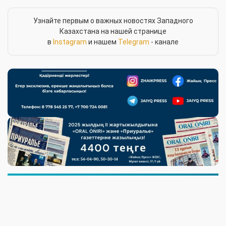
Узнайте первым о важных новостях Западного
Казахстана на нашей странице
в
Instagram
и нашем
Telegram
- канале