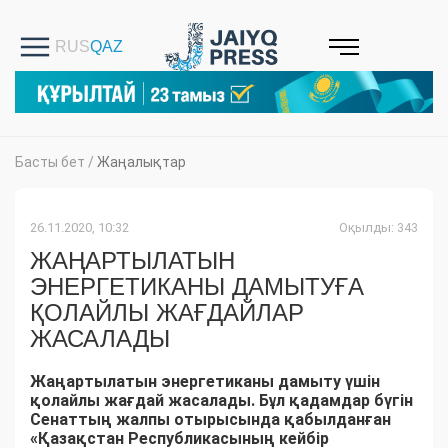
Басты бет
/
Жаңалықтар
26.11.2020, 10:32
Оқылды: 343
ЖАҢАРТЫЛАТЫН
ЭНЕРГЕТИКАНЫ ДАМЫТУҒА
ҚОЛАЙЛЫ ЖАҒДАЙЛАР
ЖАСАЛАДЫ
Жаңартылатын энергетиканы дамыту үшін
қолайлы жағдай жасалады. Бұл қадамдар бүгін
Сенаттың жалпы отырысында қабылданған
«Қазақстан Республикасының кейбір