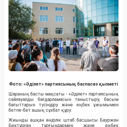
Фото: «Әділет» партиясының баспасөз қызметі
Шараның басты мақсаты - «Әділет» партиясының
сайлауалды бағдарламасын таныстыру, басым
бағыттарын түсіндіру және еңбек ұжымымен
бетпе-бет ашық сұхбат құру.
Жиынды ашқан өңірлік штаб басшысы Бауржан
Бектұрған тұрғындармен және еңбек