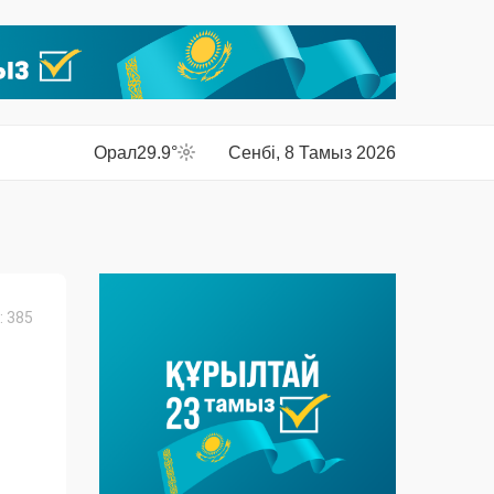
Орал
29.9°
Сенбі, 8 Тамыз 2026
 385