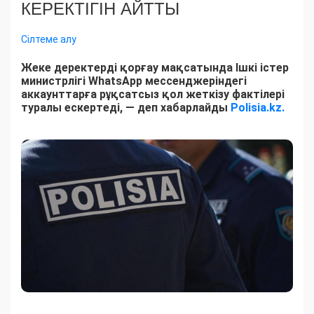
КЕРЕКТІГІН АЙТТЫ
Сілтеме алу
Жеке деректерді қорғау мақсатында Ішкі істер
министрлігі WhatsApp мессенджеріндегі
аккаунттарға рұқсатсыз қол жеткізу фактілері
туралы ескертеді, — деп хабарлайды
Polisia.kz.