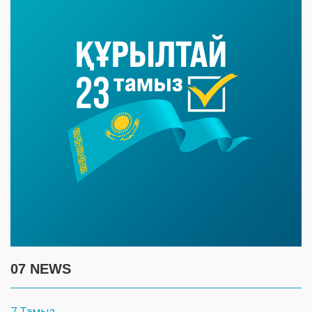
07 NEWS
7 Тамыз