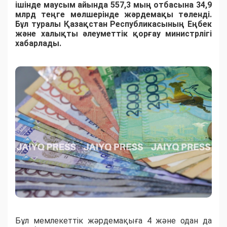
ішінде маусым айында 557,3 мың отбасына 34,9
млрд теңге мөлшерінде жәрдемақы төленді.
Бұл туралы Қазақстан Республикасының Еңбек
және халықты әлеуметтік қорғау министрлігі
хабарлады.
Бұл мемлекеттік жәрдемақыға 4 және одан да