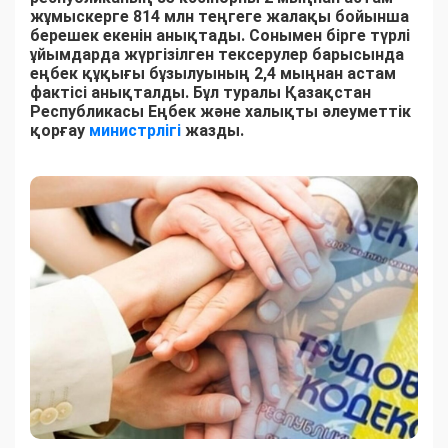
жұмыскерге 814 млн теңгеге жалақы бойынша
берешек екенін анықтады. Сонымен бірге түрлі
ұйымдарда жүргізілген тексерулер барысында
еңбек құқығы бұзылуының 2,4 мыңнан астам
фактісі анықталды. Бұл туралы Қазақстан
Республикасы Еңбек және халықты әлеуметтік
қорғау
министрлігі
жазды.