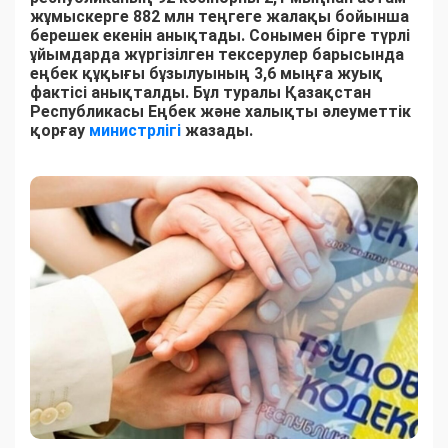
жұмыскерге 882 млн теңгеге жалақы бойынша
берешек екенін анықтады. Сонымен бірге түрлі
ұйымдарда жүргізілген тексерулер барысында
еңбек құқығы бұзылуының 3,6 мыңға жуық
фактісі анықталды. Бұл туралы Қазақстан
Республикасы Еңбек және халықты әлеуметтік
қорғау
министрлігі
жазады.