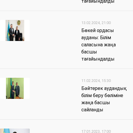
тағайындалды
13.02.2024, 21:00
Бөкей ордасы
ауданы: Білім
саласына жаңа
басшы
тағайындалды
11.02.2024, 15:30
Бәйтерек аудандық
білім беру бөліміне
жаңа басшы
сайланды
17.01.2023, 17:00