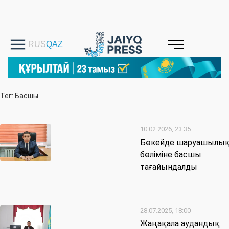
Тег: Басшы
10.02.2026, 23:35
Бөкейде шаруашылы
бөліміне басшы
тағайындалды
28.07.2025, 18:00
Жаңақала аудандық