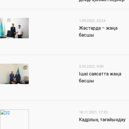
1.09.2022, 20:24
Жастарда – жаңа
басшы
5.05.2022, 9:00
Ішкі саясатта жаңа
басшы
18.11.2021, 17:20
Кадрлық тағайындау