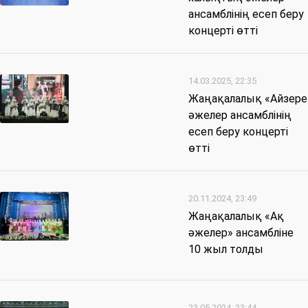
ансамблінің есеп беру
концерті өтті
14.03.2025, 22:35
Жаңақалалық «Айзере
әжелер ансамблінің
есеп беру концерті
өтті
20.11.2024, 23:49
Жаңақалалық «Ақ
әжелер» ансамбліне
10 жыл толды
23.05.2024, 23:44