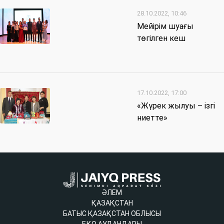
28.10.2022, 10:46
Мейірім шуағы
төгілген кеш
17.10.2022, 17:00
«Жүрек жылуы – ізгі
ниетте»
ӘЛЕМ
ҚАЗАҚСТАН
БАТЫС ҚАЗАҚСТАН ОБЛЫСЫ