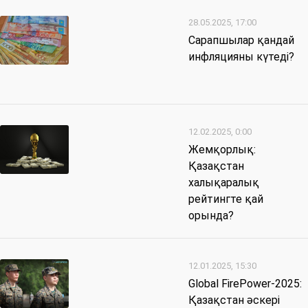
28.05.2025, 17:00
Сарапшылар қандай
инфляцияны күтеді?
12.02.2025, 0:00
Жемқорлық:
Қазақстан
халықаралық
рейтингте қай
орында?
12.01.2025, 15:30
Global FirePower-2025:
Қазақстан әскері