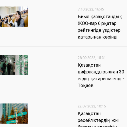
7.10.2022, 16:45
Биыл қазақстандық
ЖОО-лар бірқатар
рейтингіде үздіктер
қатарынан көрінді
28.09.2022, 15:31
Қазақстан
цифрландырылған 30
елдің қатарына енді -
Тоқаев
22.07.2022, 10:16
Қазақстан
ресейліктердің жиі