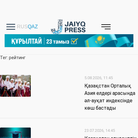
Тег: рейтинг
5.08.2026, 11:45
Қазақстан Орталық
Азия елдері арасында
әл-ауқат индексінде
көш бастады
23.07.2026, 14:45