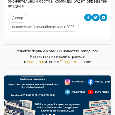
окончательный состав команды будет определен
позднее.
Дакар
юношеские Олимпийские игры-2026
Узнайте первым о важных новостях Западного
Казахстана на нашей странице
в
Instagram
и нашем
Telegram
- канале