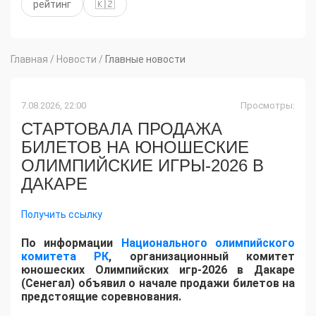
рейтинг
🇰🇿
Главная
/
Новости
/
Главные новости
7.08.2026, 22:00
Просмотры:
СТАРТОВАЛА ПРОДАЖА
БИЛЕТОВ НА ЮНОШЕСКИЕ
ОЛИМПИЙСКИЕ ИГРЫ-2026 В
ДАКАРЕ
Получить ссылку
По информации
Национального олимпийского
комитета РК
, организационный комитет
юношеских Олимпийских игр-2026 в Дакаре
(Сенегал) объявил о начале продажи билетов на
предстоящие соревнования.