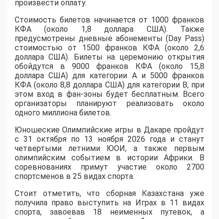
произвести оплату.
Стоимость билетов начинается от 1000 франков
КФА (около 1,8 доллара США). Также
предусмотрены дневные абонементы (Day Pass)
стоимостью от 1500 франков КФА (около 2,6
доллара США). Билеты на церемонию открытия
обойдутся в 9000 франков КФА (около 15,8
доллара США) для категории A и 5000 франков
КФА (около 8,8 доллара США) для категории B, при
этом вход в фан-зоны будет бесплатным. Всего
организаторы планируют реализовать около
одного миллиона билетов.
Юношеские Олимпийские игры в Дакаре пройдут
с 31 октября по 13 ноября 2026 года и станут
четвертыми летними ЮОИ, а также первым
олимпийским событием в истории Африки. В
соревнованиях примут участие около 2700
спортсменов в 25 видах спорта.
Стоит отметить, что сборная Казахстана уже
получила право выступить на Играх в 11 видах
спорта, завоевав 18 неименных путевок, а