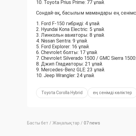
10. Toyota Prius Prime: 77 ұпай.
Сондай-ақ, басылым мамандары ең сенімсіз
1. Ford F-150 гибриді: 4 ұпай.
2. Hyundai Kona Electric: 5 ұпай.
3. Линкольн авиаторы: 8 ұпай.
4. Nissan Sentra: 9 ұпай.
5. Ford Explorer: 16 ұпай.
6. Chevrolet болты: 17 ұпай.
7. Chevrolet Silverado 1500 / GMC Sierra 1500:
8. Джип Гладиаторы: 21 ұпай.
9. Mercedes-Benz GLE: 23 ұпай.
10. Jeep Wrangler: 24 ұпай.
Toyota Corolla Hybrid
ең сенімді көліктер
Басты бет
/
Жаңалықтар
/
07 news