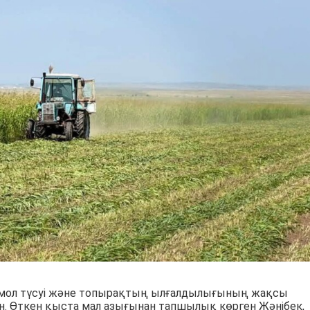
мол түсуі және топырақтың ылғалдылығының жақсы
н. Өткен қыста мал азығынан тапшылық көрген Жәнібек,