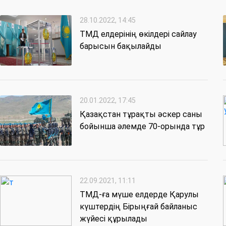
28.10.2022, 14:45
ТМД елдерінің өкілдері сайлау
барысын бақылайды
20.01.2022, 17:45
Қазақстан тұрақты әскер саны
бойынша әлемде 70-орында тұр
22.09.2021, 11:11
ТМД-ға мүше елдерде Қарулы
күштердің Бірыңғай байланыс
жүйесі құрылады