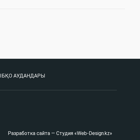
Ы
БҚО АУДАНДАРЫ
Разработка сайта — Студия «Web-Design.kz»