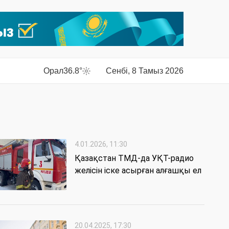
Орал
36.8°
Сенбі, 8 Тамыз 2026
4.01.2026, 11:30
Қазақстан ТМД-да УҚТ-радио
желісін іске асырған алғашқы ел
20.04.2025, 17:30