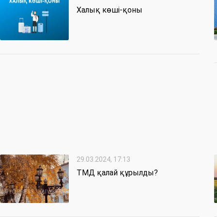
Халық көші-қоны
29.03.2024, 17:13
ТМД қалай құрылды?