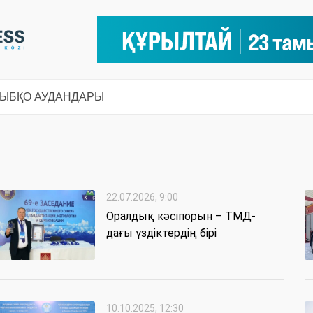
СЫ
БҚО АУДАНДАРЫ
22.07.2026, 9:00
Оралдық кәсіпорын – ТМД-
дағы үздіктердің бірі
10.10.2025, 12:30