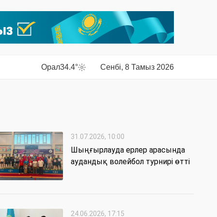
Орал
34.4°
Сенбі, 8 Тамыз 2026
31.07.2026, 10:00
Шыңғырлауда ерлер арасында
аудандық волейбол турнирі өтті
24.06.2026, 17:15