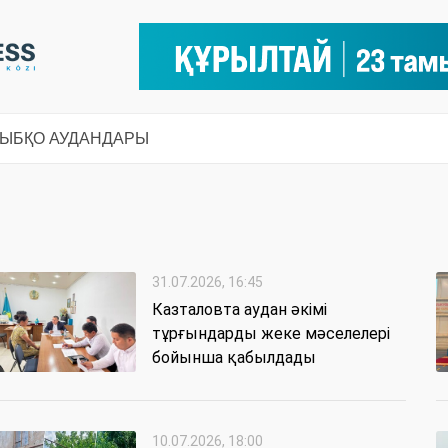
СЫ
БҚО АУДАНДАРЫ
31.07.2026, 16:45
Казталовта аудан әкімі
тұрғындарды жеке мәселелері
бойынша қабылдады
10.07.2026, 18:00