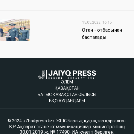
15.05.2023, 16:15
Отан - отбасынан
басталады
ӘЛЕМ
ҚАЗАҚСТАН
БАТЫС ҚАЗАҚСТАН ОБЛЫСЫ
БҚО АУДАНДАРЫ
© 2024. «Zhaikpress.kz». ЖШС Барлық құқықтар қорғалған.
ҚР Ақпарат және коммуникациялар министрлігінің
30.01.2019 ж. № 17490-ИА куәлігі берілген.