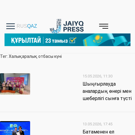
Тег: Халықаралық отбасы күні
15.05.2026, 11:30
Шыңғырлауда
аналардың өнері мен
шеберлігі сынға түсті
13.05.2026, 17:45
Батаменен ел