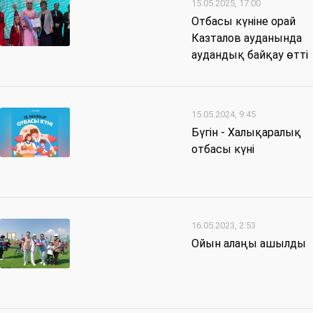
15.05.2025, 17:00
Отбасы күніне орай
Казталов ауданында
аудандық байқау өтті
15.05.2024, 9:45
Бүгін - Халықаралық
отбасы күні
16.05.2023, 2:53
Ойын алаңы ашылды