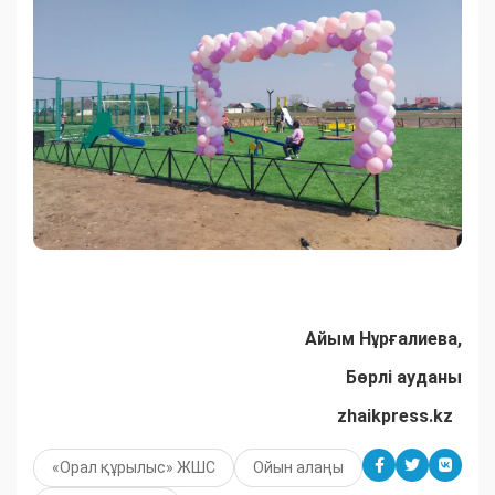
Айым Нұрғалиева,
Бөрлі ауданы
zhaikpress.
kz
«Орал құрылыс» ЖШС
Ойын алаңы