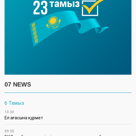
07 NEWS
6 Тамыз
10:30
Ел ағасына құрмет
09:30