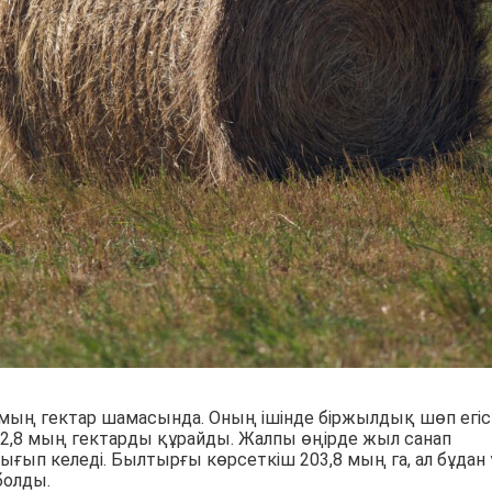
мың гектар шамасында. Оның ішінде біржылдық шөп егіст
2,8 мың гектарды құрайды. Жалпы өңірде жыл санап
ғып келеді. Былтырғы көрсеткіш 203,8 мың га, ал бұдан
болды.