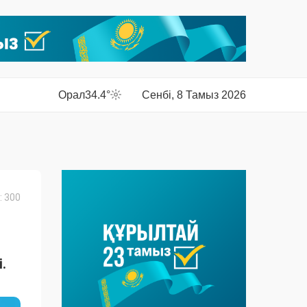
Орал
34.4°
Сенбі, 8 Тамыз 2026
 300
.