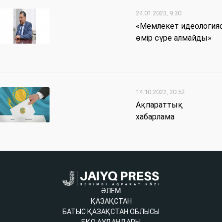
24.01.2023, 9:30
«Мемлекет идеология
өмір сүре алмайды»
14.10.2022, 20:52
Ақпараттық
хабарлама
ӘЛЕМ
ҚАЗАҚСТАН
БАТЫС ҚАЗАҚСТАН ОБЛЫСЫ