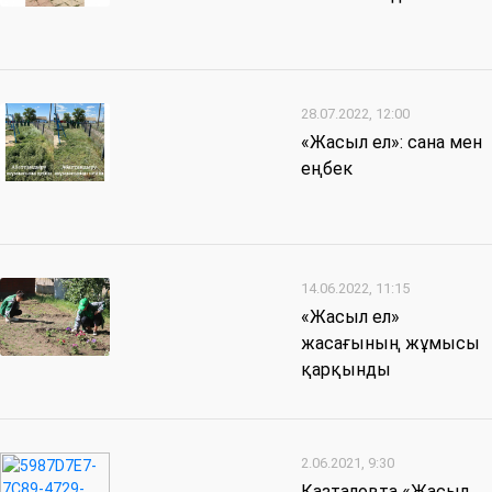
28.07.2022, 12:00
«Жасыл ел»: сана мен
еңбек
14.06.2022, 11:15
«Жасыл ел»
жасағының жұмысы
қарқынды
2.06.2021, 9:30
Казталовта «Жасыл