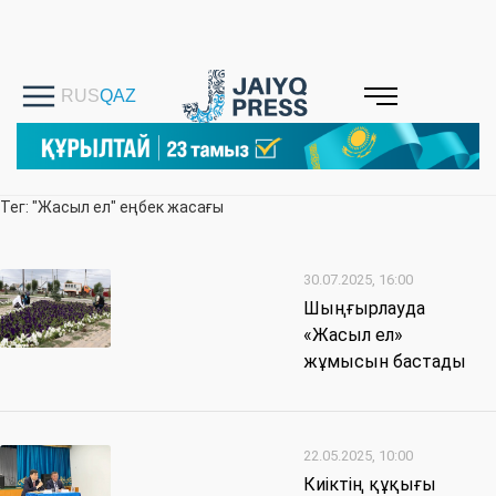
Тег: "Жасыл ел" еңбек жасағы
30.07.2025, 16:00
Шыңғырлауда
«Жасыл ел»
жұмысын бастады
22.05.2025, 10:00
Киіктің құқығы