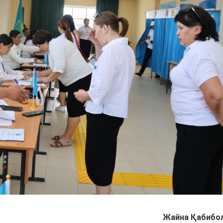
Жайна Қабибо