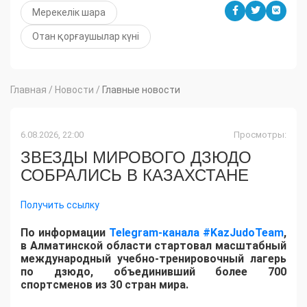
Мерекелік шара
Отан қорғаушылар күні
Главная
/
Новости
/
Главные новости
6.08.2026, 22:00
Просмотры:
ЗВЕЗДЫ МИРОВОГО ДЗЮДО
СОБРАЛИСЬ В КАЗАХСТАНЕ
Получить ссылку
По информации
Telegram-канала #KazJudoTeam
,
в Алматинской области стартовал масштабный
международный учебно-тренировочный лагерь
по дзюдо, объединивший более 700
спортсменов из 30 стран мира.