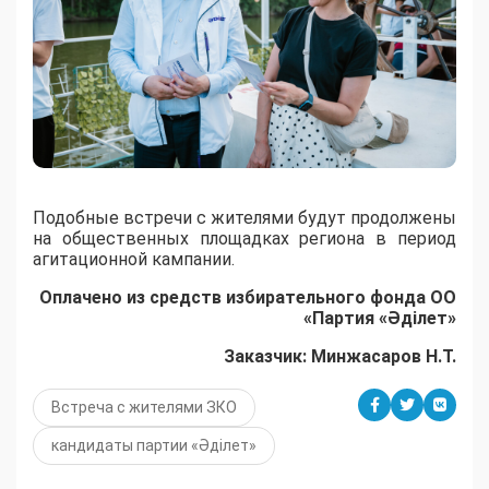
Подобные встречи с жителями будут продолжены
на общественных площадках региона в период
агитационной кампании.
Оплачено из средств избирательного фонда ОО
«Партия «Әділет»
Заказчик: Минжасаров Н.Т.
Встреча с жителями ЗКО
кандидаты партии «Әділет»