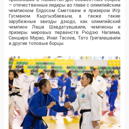
— отечественные лидеры во главе с олимпийским
чемпионом Елдосом Сметовем и призером Игр
Гусманом Кыргызбаевым, а также такие
зарубежные звезды дзюдо, как олимпийский
чемпион Лаша Шавдатуашвили, чемпионы и
призеры мировых первенств Рюдзю Нагаяма,
Санширо Мурао, Инал Тасоев, Тато Григалашвили
и другие топовые борцы.