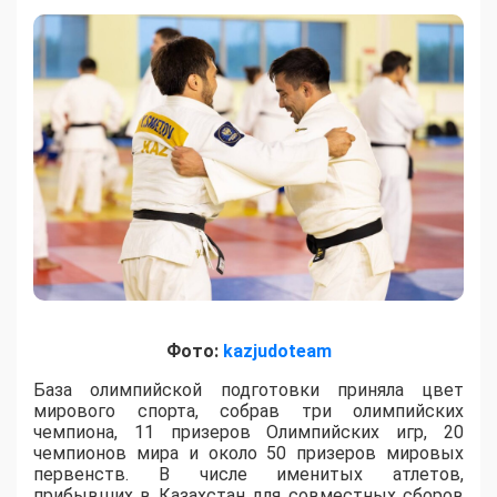
Фото:
kazjudoteam
База олимпийской подготовки приняла цвет
мирового спорта, собрав три олимпийских
чемпиона, 11 призеров Олимпийских игр, 20
чемпионов мира и около 50 призеров мировых
первенств. В числе именитых атлетов,
прибывших в Казахстан для совместных сборов