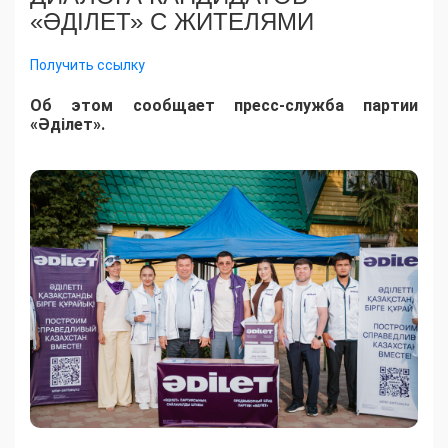
«ӘДІЛЕТ» С ЖИТЕЛЯМИ
Получить ссылку
Об этом сообщает пресс-служба партии
«Әділет».