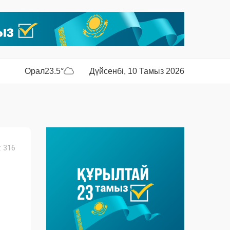
Орал
23.5°
Дүйсенбі, 10 Тамыз 2026
 316