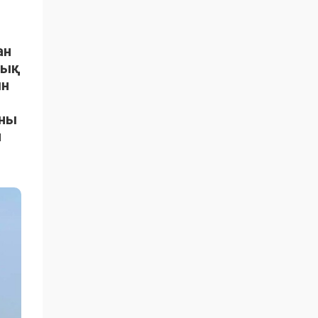
ан
тық
ын
ыны
н