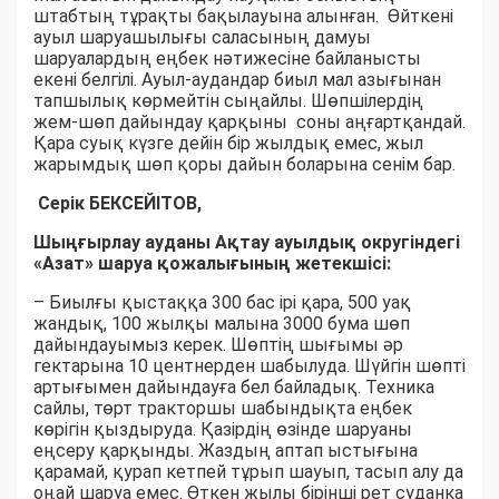
штабтың тұрақты бақылауына алынған. Өйткені
ауыл шаруашылығы саласының дамуы
шаруалардың еңбек нәтижесіне байланысты
екені белгілі. Ауыл-аудандар биыл мал азығынан
тапшылық көрмейтін сыңайлы. Шөпшілердің
жем-шөп дайындау қарқыны соны аңғартқандай.
Қара суық күзге дейін бір жылдық емес, жыл
жарымдық шөп қоры дайын боларына сенім бар.
Серік БЕКСЕЙІТОВ,
Шыңғырлау ауданы Ақтау ауылдық округіндегі
«Азат» шаруа қожалығының жетекшісі:
– Биылғы қыстаққа 300 бас ірі қара, 500 уақ
жандық, 100 жылқы малына 3000 бума шөп
дайындауымыз керек. Шөптің шығымы әр
гектарына 10 центнерден шабылуда. Шүйгін шөпті
артығымен дайындауға бел байладық. Техника
сайлы, төрт тракторшы шабындықта еңбек
көрігін қыздыруда. Қазірдің өзінде шаруаны
еңсеру қарқынды. Жаздың аптап ыстығына
қарамай, қурап кетпей тұрып шауып, тасып алу да
оңай шаруа емес. Өткен жылы бірінші рет суданка