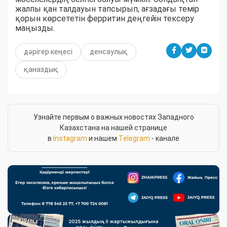
жалпы қан талдауын тапсырып, ағзадағы темір
қорын көрсететін ферритин деңгейін тексеру
маңызды.
дәрігер кеңесі
денсаулық
қаназдық
Узнайте первым о важных новостях Западного
Казахстана на нашей странице
в
Instagram
и нашем
Telegram
- канале