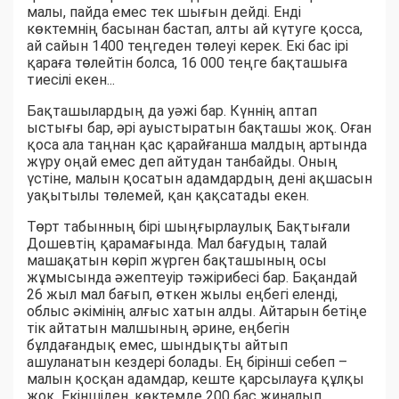
малы, пайда емес тек шығын дейді. Енді
көктемнің басынан бастап, алты ай күтуге қосса,
ай сайын 1400 теңгеден төлеуі керек. Екі бас ірі
қараға төлейтін болса, 16 000 теңге бақташыға
тиесілі екен...
Бақташылардың да уәжі бар. Күннің аптап
ыстығы бар, әрі ауыстыратын бақташы жоқ. Оған
қоса ала таңнан қас қарайғанша малдың артында
жүру оңай емес деп айтудан танбайды. Оның
үстіне, малын қосатын адамдардың дені ақшасын
уақытылы төлемей, қан қақсатады екен.
Төрт табынның бірі шыңғырлаулық Бақтығали
Дошевтің қарамағында. Мал бағудың талай
машақатын көріп жүрген бақташының осы
жұмысында әжептеуір тәжірибесі бар. Бақандай
26 жыл мал бағып, өткен жылы еңбегі еленді,
облыс әкімінің алғыс хатын алды. Айтарын бетіңе
тік айтатын малшының әрине, еңбегін
бұлдағандық емес, шындықты айтып
ашуланатын кездері болады. Ең бірінші себеп –
малын қосқан адамдар, кеште қарсылауға құлқы
жоқ. Екіншіден, көктемде 200 бас жиналып