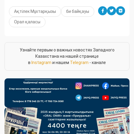
Ақтілек Мұхтарқызы
би байқауы
Орал қаласы
Узнайте первым о важных новостях Западного
Казахстана на нашей странице
в
Instagram
и нашем
Telegram
- канале