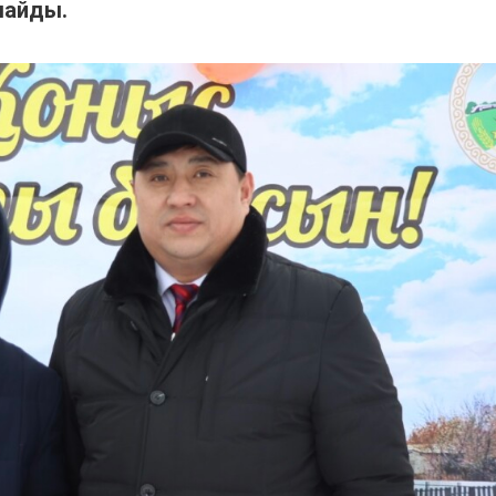
майды.