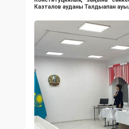
Казталов ауданы Талдыапан ауыл