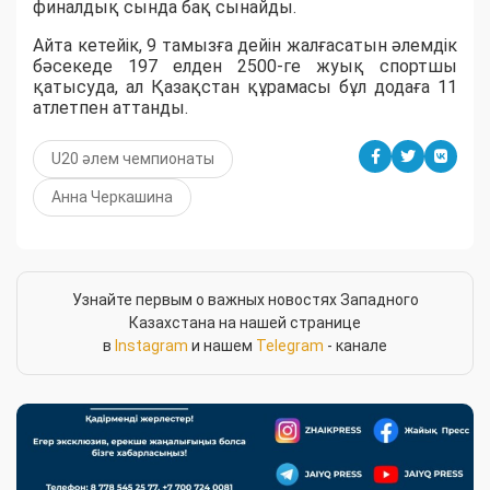
финалдық сында бақ сынайды.
Айта кетейік, 9 тамызға дейін жалғасатын әлемдік
бәсекеде 197 елден 2500-ге жуық спортшы
қатысуда, ал Қазақстан құрамасы бұл додаға 11
атлетпен аттанды.
U20 әлем чемпионаты
Анна Черкашина
Узнайте первым о важных новостях Западного
Казахстана на нашей странице
в
Instagram
и нашем
Telegram
- канале