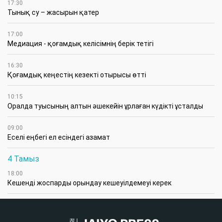
17:30
Тынық су – жасырын қатер
17:00
Медиация - қоғамдық келісімнің берік тетігі
16:30
Қоғамдық кеңестің кезекті отырысы өтті
10:15
Оралда туысының алтын әшекейін ұрлаған күдікті ұсталды
09:00
Еселі еңбегі ел есіндегі азамат
4 Тамыз
18:00
Кешенді жоспарды орындау кешеуілдемеуі керек