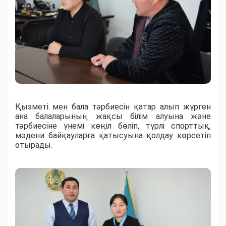
Қызметі мен бала тәрбиесін қатар алып жүрген
ана балаларының жақсы білім алуына және
тәрбиесіне үнемі көңіл бөліп, түрлі спорттық,
мәдени байқауларға қатысуына қолдау көрсетіп
отырады.