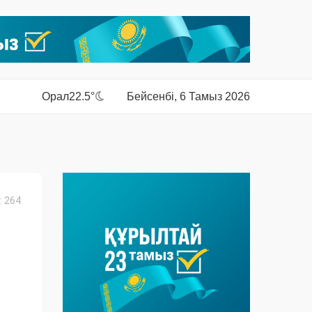
Орал
22.5°
Бейсенбі, 6 Тамыз 2026
 264