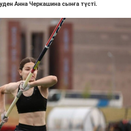
уден Анна Черкашина сынға түсті.