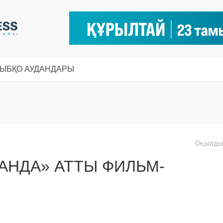
СЫ
БҚО АУДАНДАРЫ
Оқылды:
АНДА» АТТЫ ФИЛЬМ-