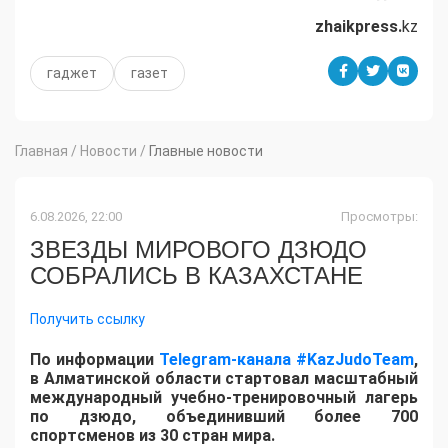
zhaikpress.
kz
гаджет
газет
Главная
/
Новости
/
Главные новости
6.08.2026, 22:00
Просмотры:
ЗВЕЗДЫ МИРОВОГО ДЗЮДО
СОБРАЛИСЬ В КАЗАХСТАНЕ
Получить ссылку
По информации
Telegram-канала #KazJudoTeam
,
в Алматинской области стартовал масштабный
международный учебно-тренировочный лагерь
по дзюдо, объединивший более 700
спортсменов из 30 стран мира.