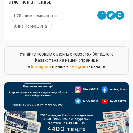
атлетпен аттанды.
U20 әлем чемпионаты
Анна Черкашина
Узнайте первым о важных новостях Западного
Казахстана на нашей странице
в
Instagram
и нашем
Telegram
- канале