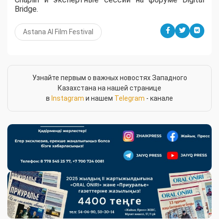
Bridge.
Astana AI Film Festival
Узнайте первым о важных новостях Западного
Казахстана на нашей странице
в
Instagram
и нашем
Telegram
- канале