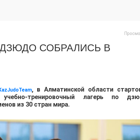
Просмо
 ДЗЮДО СОБРАЛИСЬ В
, в Алматинской области старто
KazJudoTeam
учебно-тренировочный лагерь по дзю
енов из 30 стран мира.