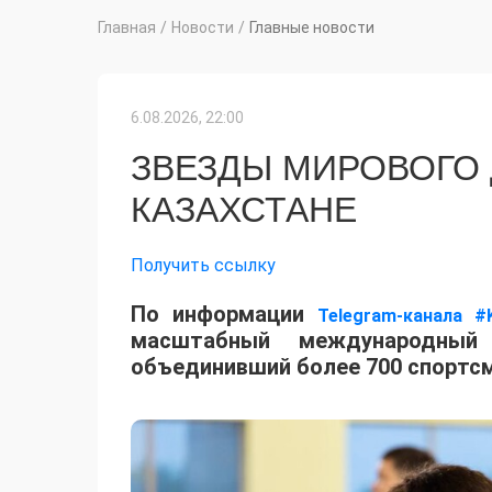
Главная
/
Новости
/
Главные новости
6.08.2026, 22:00
ЗВЕЗДЫ МИРОВОГО
КАЗАХСТАНЕ
Получить ссылку
По информации
Telegram-канала #
масштабный международный 
объединивший более 700 спортсм